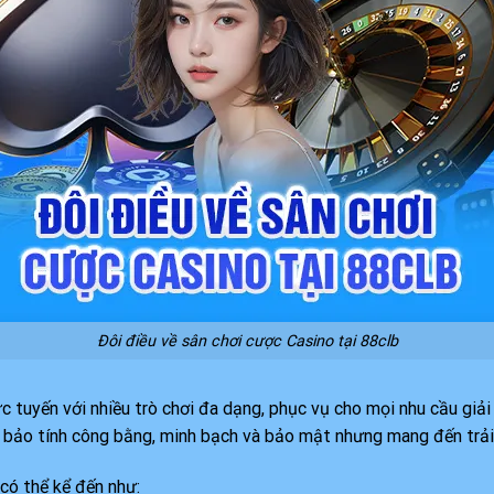
Đôi điều về sân chơi cược Casino tại 88clb
 tuyến với nhiều trò chơi đa dạng, phục vụ cho mọi nhu cầu giải 
bảo tính công bằng, minh bạch và bảo mật nhưng mang đến trải 
có thể kể đến như: