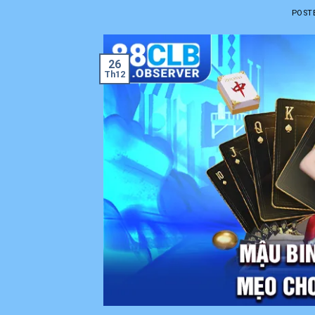
POST
26
Th12