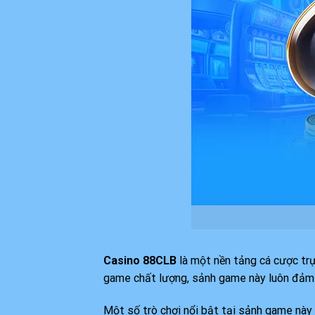
Casino 88CLB
là một nền tảng cá cược trực
game chất lượng, sảnh game này luôn đảm 
Một số trò chơi nổi bật tại sảnh game này 