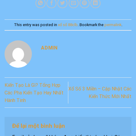
This entry was posted in
xổ số 88clb
. Bookmark the
permalink
.
ADMIN
Kiến Tạo Là Gì? Tổng Hợp
Xổ Số 3 Miền – Cập Nhật Các
Các Pha Kiến Tạo Hay Nhất
Kiến Thức Mới Nhất
Hành Tinh
Để lại một bình luận