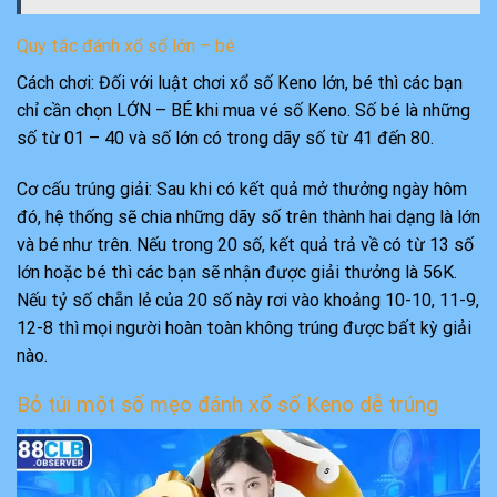
Quy tắc đánh xổ số lớn – bé
Cách chơi: Đối với luật chơi xổ số Keno lớn, bé thì các bạn
chỉ cần chọn LỚN – BÉ khi mua vé số Keno. Số bé là những
số từ 01 – 40 và số lớn có trong dãy số từ 41 đến 80.
Cơ cấu trúng giải: Sau khi có kết quả mở thưởng ngày hôm
đó, hệ thống sẽ chia những dãy số trên thành hai dạng là lớn
và bé như trên. Nếu trong 20 số, kết quả trả về có từ 13 số
lớn hoặc bé thì các bạn sẽ nhận được giải thưởng là 56K.
Nếu tỷ số chẵn lẻ của 20 số này rơi vào khoảng 10-10, 11-9,
12-8 thì mọi người hoàn toàn không trúng được bất kỳ giải
nào.
Bỏ túi một số mẹo đánh xổ số Keno dễ trúng