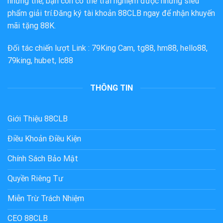
những thế, bạn còn có thể trải nghiệm được những siêu
phẩm giải trí.Đăng ký tài khoản 88CLB ngay để nhận khuyến
mãi tặng 88K.
Đối tác chiến lượt Link :
79King Cam
,
tg88
,
hm88
,
hello88
,
79king
,
hubet
,
lc88
THÔNG TIN
Giới Thiệu 88CLB
Điều Khoản Điều Kiện
Chính Sách Bảo Mật
Quyền Riêng Tư
Miễn Trừ Trách Nhiệm
CEO 88CLB