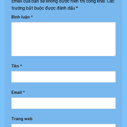
Email của bạn sẽ không được hiển thị công khai.
Các
trường bắt buộc được đánh dấu
*
Bình luận
*
Tên
*
Email
*
Trang web