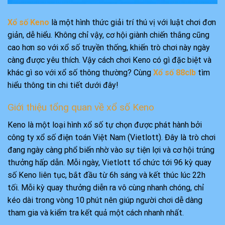
Xổ số Keno
là một hình thức giải trí thú vị với luật chơi đơn
giản, dễ hiểu. Không chỉ vậy, cơ hội giành chiến thắng cũng
cao hơn so với xổ số truyền thống, khiến trò chơi này ngày
càng được yêu thích. Vậy cách chơi Keno có gì đặc biệt và
khác gì so với xổ số thông thường? Cùng
Xổ số 88clb
tìm
hiểu thông tin chi tiết dưới đây!
Giới thiệu tổng quan về xổ số Keno
Keno là một loại hình xổ số tự chọn được phát hành bởi
công ty xổ số điện toán Việt Nam (Vietlott). Đây là trò chơi
đang ngày càng phổ biến nhờ vào sự tiện lợi và cơ hội trúng
thưởng hấp dẫn. Mỗi ngày, Vietlott tổ chức tới 96 kỳ quay
số Keno liên tục, bắt đầu từ 6h sáng và kết thúc lúc 22h
tối. Mỗi kỳ quay thưởng diễn ra vô cùng nhanh chóng, chỉ
kéo dài trong vòng 10 phút nên giúp người chơi dễ dàng
tham gia và kiểm tra kết quả một cách nhanh nhất.